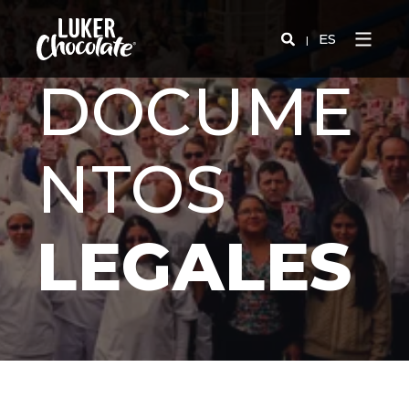
ES
DOCUME
NTOS
LEGALES