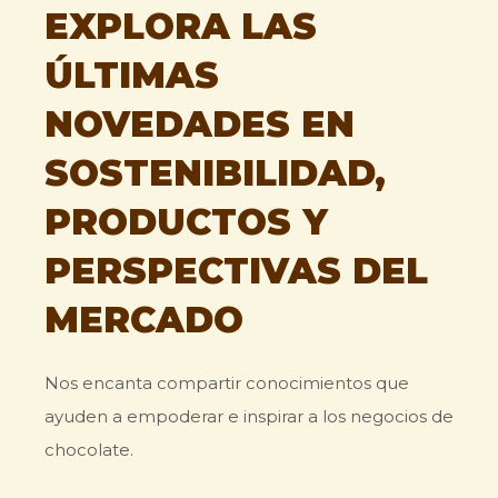
EXPLORA LAS
ÚLTIMAS
NOVEDADES EN
SOSTENIBILIDAD,
PRODUCTOS Y
Marca privada
PERSPECTIVAS DEL
MERCADO
TOUCH
Nos encanta compartir conocimientos que
ayuden a empoderar e inspirar a los negocios de
chocolate.