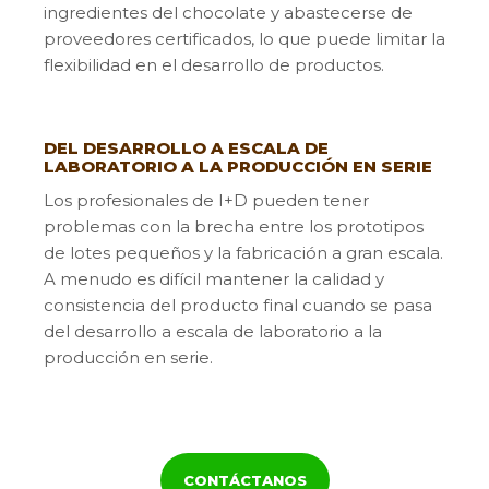
ingredientes del chocolate y abastecerse de
proveedores certificados, lo que puede limitar la
flexibilidad en el desarrollo de productos.
DEL DESARROLLO A ESCALA DE
LABORATORIO A LA PRODUCCIÓN EN SERIE
Los profesionales de I+D pueden tener
problemas con la brecha entre los prototipos
de lotes pequeños y la fabricación a gran escala.
A menudo es difícil mantener la calidad y
consistencia del producto final cuando se pasa
del desarrollo a escala de laboratorio a la
producción en serie.
EQUILIBRIO ENTRE INNOVACIÓN Y
VIABILIDAD
CONTÁCTANOS