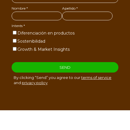
Sucesores de Jose Jesús Restrepo & CIA. S.A. ©