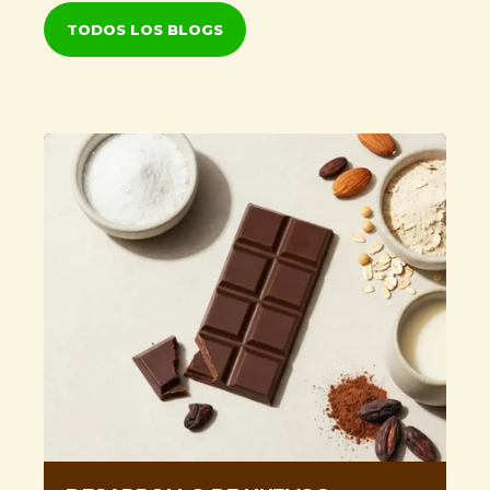
TODOS LOS BLOGS
Co-Manufactura de
Chocolates
TOUCH