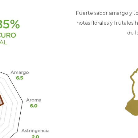
Fuerte sabor amargo y t
notas florales y frutales
de l