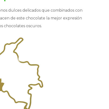
onos dulces delicados que combinados con
 hacen de este chocolate la mejor expresión
os chocolates oscuros.