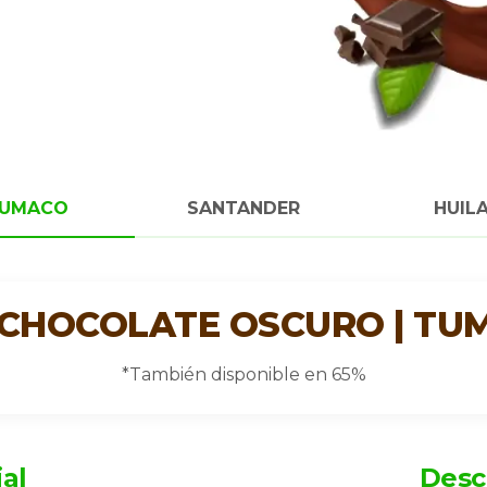
UMACO
SANTANDER
HUIL
 CHOCOLATE OSCURO | TU
*También disponible en 65%
ial
Desc