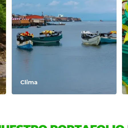
Clima
HOCOLATE OSCURO | SAN
% CHOCOLATE OSCURO | HU