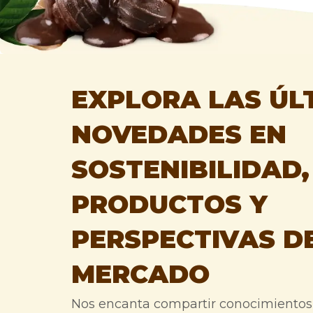
EXPLORA LAS ÚL
NOVEDADES EN
Suelo
Suelo
SOSTENIBILIDAD,
PRODUCTOS Y
PERSPECTIVAS D
MERCADO
Nos encanta compartir conocimientos