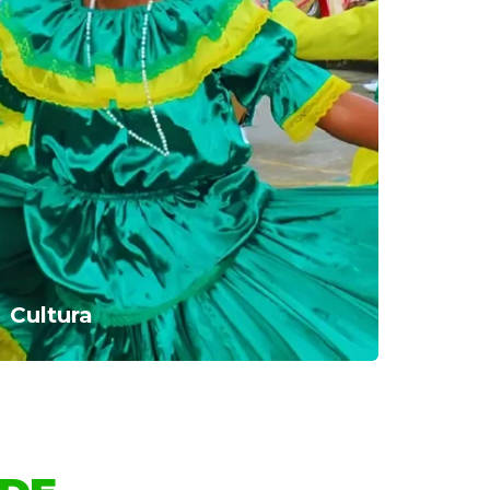
Cultura
TANDER
ILA