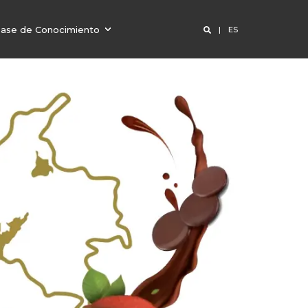
ase de Conocimiento
ES