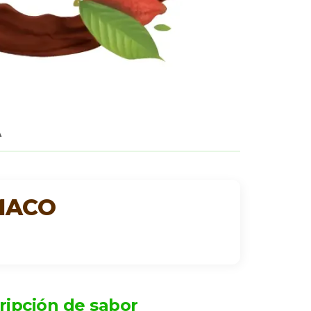
A
MACO
ripción de sabor