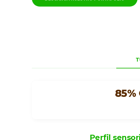
T
85%
Perfil sensor