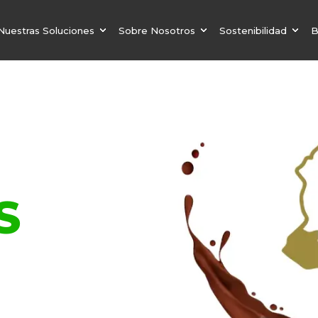
Nuestras Soluciones
Sobre Nosotros
Sostenibilidad
B
S