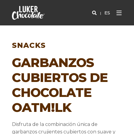
ES
SNACKS
GARBANZOS
CUBIERTOS DE
CHOCOLATE
OATM!LK
Disfruta de la combinación única de
garbanzos crujientes cubiertos con suave y