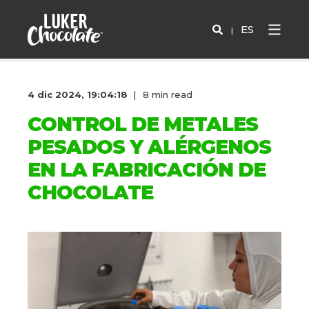
ES
4 dic 2024, 19:04:18
8 min read
CONTROL DE METALES
PESADOS Y ALÉRGENOS
EN LA FABRICACIÓN DE
CHOCOLATE