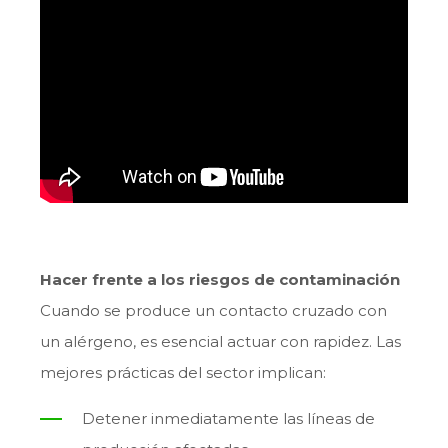
Hacer frente a los riesgos de contaminación
Cuando se produce un contacto cruzado con
un alérgeno, es esencial actuar con rapidez. Las
mejores prácticas del sector implican:
Detener inmediatamente las líneas de