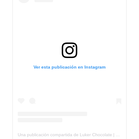
Ver esta publicación en Instagram
Una publicación compartida de Luker Chocolate | Chocolate Manufacturer (@lukerchocolate)