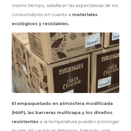
mismo tiempo, satisfacer las expectativas de los
consumidores en cuanto a
materiales
ecológicos y reciclables.
El empaquetado en atmósfera modificada
(MAP), las barreras multicapa y los diseños
resistentes
a la temperatura pueden prolongar
la vida útil y evitar el deterioro. Además, unas