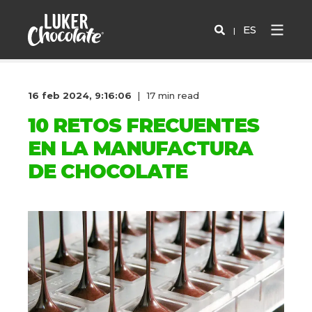
ES
16 feb 2024, 9:16:06
17 min read
10 RETOS FRECUENTES
EN LA MANUFACTURA
DE CHOCOLATE