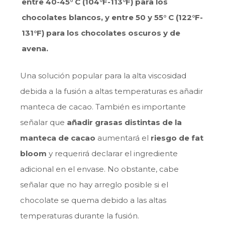
entre 40-45° C (104°F-113°F) para los
chocolates blancos, y entre 50 y 55° C (122°F-
131°F) para los chocolates oscuros y de
avena.
Una solución popular para la alta viscosidad
debida a la fusión a altas temperaturas es añadir
manteca de cacao. También es importante
señalar que
añadir grasas distintas de la
manteca de cacao
aumentará el
riesgo de fat
bloom
y requerirá declarar el ingrediente
adicional en el envase. No obstante, cabe
señalar que no hay arreglo posible si el
chocolate se quema debido a las altas
temperaturas durante la fusión.