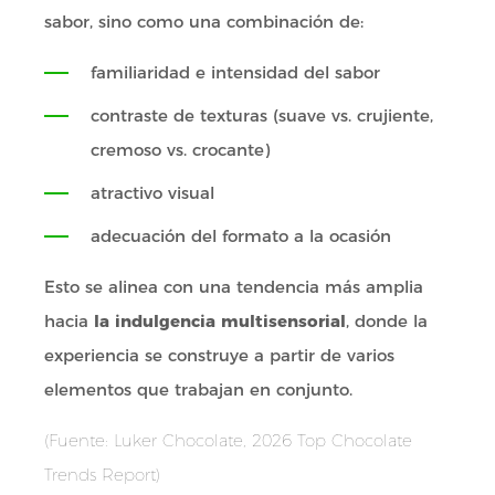
sabor, sino como una combinación de:
familiaridad e intensidad del sabor
contraste de texturas (suave vs. crujiente,
cremoso vs. crocante)
atractivo visual
adecuación del formato a la ocasión
Esto se alinea con una tendencia más amplia
hacia
la indulgencia multisensorial
, donde la
experiencia se construye a partir de varios
elementos que trabajan en conjunto.
(Fuente: Luker Chocolate, 2026 Top Chocolate
Trends Report)