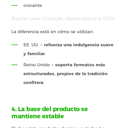
crocante
(Fuente: Luker Chocolate, dataset estacional 2025)
La diferencia está en cómo se utilizan:
EE. UU. →
refuerza una indulgencia suave
y familiar
Reino Unido →
soporta formatos más
estructurados, propios de la tradición
confitera
4. La base del producto se
mantiene estable