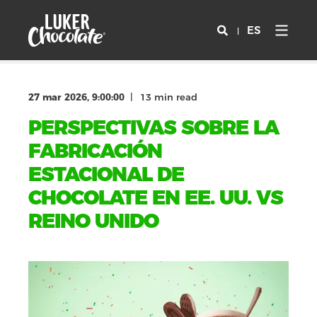
ES
27 mar 2026, 9:00:00
13 min read
PERSPECTIVAS SOBRE LA
FABRICACIÓN
ESTACIONAL DE
CHOCOLATE EN EE. UU. VS
REINO UNIDO