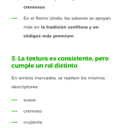
cremosos
En el Reino Unido, los sabores se apoyan
más en
la tradición confitera y en
códigos más premium
3. La textura es consistente, pero
cumple un rol distinto
En ambos mercados, se repiten los mismos
descriptores:
suave
cremoso
crujiente