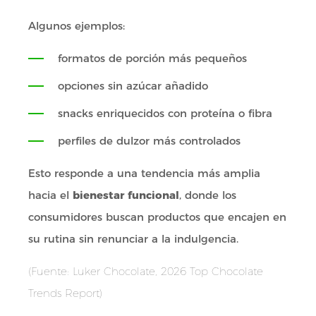
Algunos ejemplos:
formatos de porción más pequeños
opciones sin azúcar añadido
snacks enriquecidos con proteína o fibra
perfiles de dulzor más controlados
Esto responde a una tendencia más amplia
hacia el
bienestar funcional
, donde los
consumidores buscan productos que encajen en
su rutina sin renunciar a la indulgencia.
(Fuente: Luker Chocolate, 2026 Top Chocolate
Trends Report)