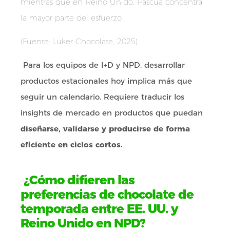
mientras que en Reino Unido, Pascua concentra
la mayor parte del esfuerzo
(Fuente: Luker Chocolate, 2025)
Para los equipos de I+D y NPD, desarrollar
productos estacionales hoy implica más que
seguir un calendario. Requiere traducir los
insights de mercado en productos que puedan
diseñarse, validarse y producirse de forma
eficiente en ciclos cortos.
¿Cómo difieren las
preferencias de chocolate de
temporada entre EE. UU. y
Reino Unido en NPD?