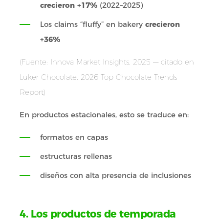
crecieron
+17%
(2022–2025)
Los claims “fluffy” en bakery
crecieron
+36%
(Fuente: Innova Market Insights, 2025 — citado en
Luker Chocolate, 2026 Top Chocolate Trends
Report)
En productos estacionales, esto se traduce en:
formatos en capas
estructuras rellenas
diseños con alta presencia de inclusiones
4. Los productos de temporada