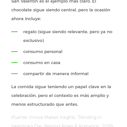
San Valentín es el ejemplo más claro. El
chocolate sigue siendo central, pero la ocasión
ahora incluye:
regalo (sigue siendo relevante, pero ya no
exclusivo)
consumo personal
consumo en casa
compartir de manera informal
La comida sigue teniendo un papel clave en la
celebración, pero el contexto es más amplio y
menos estructurado que antes.
(Fuente: Innova Market Insights, “Trending in
Valentine’s Day: Beyond Roses & Romance”, 2026)