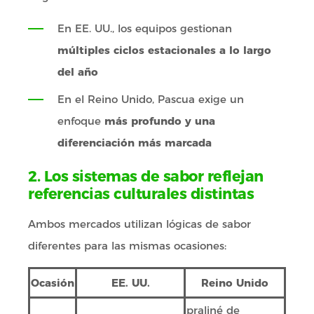
En EE. UU., los equipos gestionan
múltiples ciclos estacionales a lo largo
del año
En el Reino Unido, Pascua exige un
enfoque
más profundo y una
diferenciación más marcada
2. Los sistemas de sabor reflejan
referencias culturales distintas
Ambos mercados utilizan lógicas de sabor
diferentes para las mismas ocasiones:
Ocasión
EE. UU.
Reino Unido
praliné de