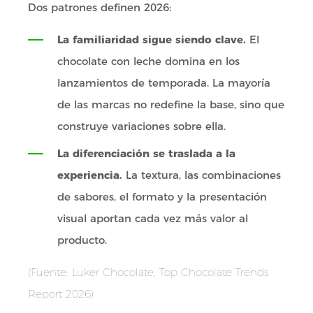
Dos patrones definen 2026:
La familiaridad sigue siendo clave.
El
chocolate con leche domina en los
lanzamientos de temporada. La mayoría
de las marcas no redefine la base, sino que
construye variaciones sobre ella.
La diferenciación se traslada a la
experiencia.
La textura, las combinaciones
de sabores, el formato y la presentación
visual aportan cada vez más valor al
producto.
(Fuente: Luker Chocolate, Top Chocolate Trends
Report 2026)