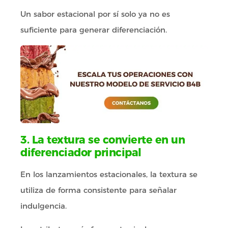
Un sabor estacional por sí solo ya no es
suficiente para generar diferenciación.
3. La textura se convierte en un
diferenciador principal
En los lanzamientos estacionales, la textura se
utiliza de forma consistente para señalar
indulgencia.