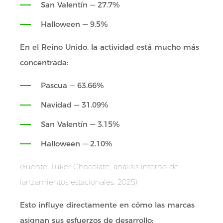
San Valentín — 27.7%
Halloween — 9.5%
En el Reino Unido, la actividad está mucho más
concentrada:
Pascua — 63.66%
Navidad — 31.09%
San Valentín — 3.15%
Halloween — 2.10%
(Fuente: Luker Chocolate, análisis interno de
lanzamientos estacionales, 2025)
Esto influye directamente en cómo las marcas
asignan sus esfuerzos de desarrollo: