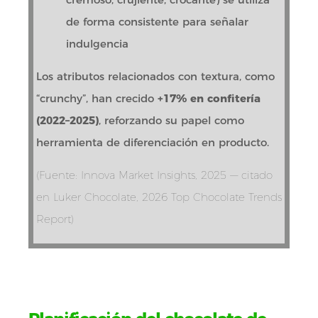
de forma consistente para señalar
indulgencia
Los atributos relacionados con textura, como
“crunchy”, han crecido
+17% en confitería
(2022–2025)
, reforzando su papel como
herramienta de diferenciación en producto.
(Fuente: Innova Market Insights, 2025 — citado
en Luker Chocolate, 2026 Top Chocolate Trends
Report)